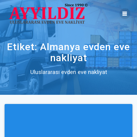
Skip
to
content
Etiket:
Almanya evden eve
nakliyat
Uluslararası evden eve nakliyat