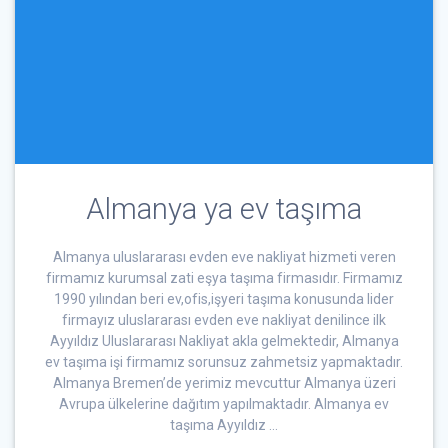
Almanya ya ev taşıma
Almanya uluslararası evden eve nakliyat hizmeti veren
firmamız kurumsal zati eşya taşıma firmasıdır. Firmamız
1990 yılından beri ev,ofis,işyeri taşıma konusunda lider
firmayız uluslararası evden eve nakliyat denilince ilk
Ayyıldız Uluslararası Nakliyat akla gelmektedir, Almanya
ev taşıma işi firmamız sorunsuz zahmetsiz yapmaktadır.
Almanya Bremen’de yerimiz mevcuttur Almanya üzeri
Avrupa ülkelerine dağıtım yapılmaktadır. Almanya ev
taşıma Ayyıldız …