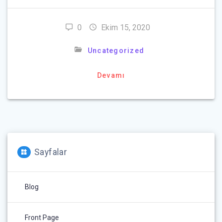
0
Ekim 15, 2020
Uncategorized
Devamı
Sayfalar
Blog
Front Page