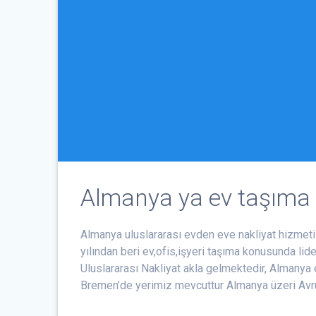
Almanya ya ev taşıma
Almanya uluslararası evden eve nakliyat hizmeti
yılından beri ev,ofis,işyeri taşıma konusunda lide
Uluslararası Nakliyat akla gelmektedir, Almany
Bremen’de yerimiz mevcuttur Almanya üzeri Avru