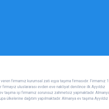
 veren firmamız kurumsal zati eşya taşıma firmasıdır. Firmamız 
r firmayız uluslararası evden eve nakliyat denilince ilk Ayyıldız
a ev taşıma işi firmamız sorunsuz zahmetsiz yapmaktadır. Almany
pa ülkelerine dağıtım yapılmaktadır. Almanya ev taşıma Ayyıldız