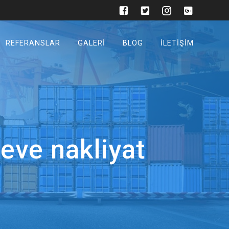
REFERANSLAR
GALERI
BLOG
İLETIŞIM
eve nakliyat