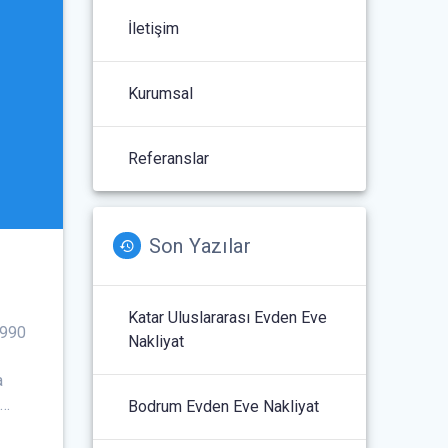
İletişim
Kurumsal
Referanslar
Son Yazılar
Katar Uluslararası Evden Eve
1990
Nakliyat
a
 …
Bodrum Evden Eve Nakliyat